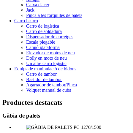
Caixa d'acer
Jack
Pinça a les forquilles de palets
Carro i carro
Carro de logística
Carro de soldadura
Dispensador de corretges
Escala plegable
Camió plataforma
Elevador de motos de neu
Dolly en moto de neu
Un altre carro logístic
Equips de manipulació de bidons
Carro de tambor
Bastidor de tambor
Agarrador de tambor/Pinça
Volquet manual de cubs
Productes destacats
Gàbia de palets