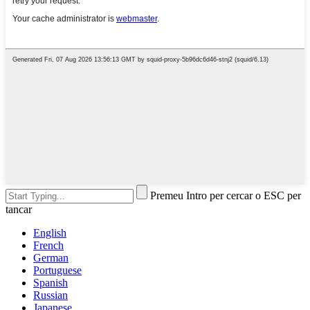
Premeu Intro per cercar o ESC per
tancar
English
French
German
Portuguese
Spanish
Russian
Japanese