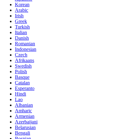
Korean
Arabic
Irish
Greek
Turkish
Italian
Danish
Romanian
Indonesian
Czech
Afrikaans
Swedish
Polish
Basque
Catalan
Esperanto
Hindi
Lao
Albanian
Amharic
Armenian
Azerbaijani
Belarusian
Bengali
Bosnian