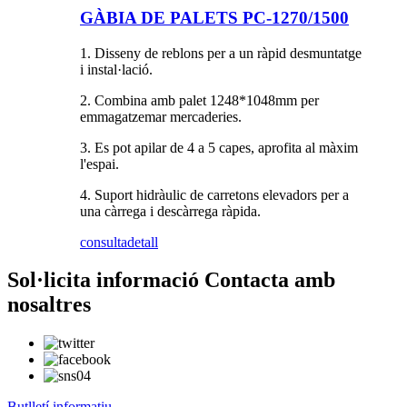
GÀBIA DE PALETS PC-1270/1500
1. Disseny de reblons per a un ràpid desmuntatge
i instal·lació.
2. Combina amb palet 1248*1048mm per
emmagatzemar mercaderies.
3. Es pot apilar de 4 a 5 capes, aprofita al màxim
l'espai.
4. Suport hidràulic de carretons elevadors per a
una càrrega i descàrrega ràpida.
consulta
detall
Sol·licita informació Contacta amb
nosaltres
Butlletí informatiu