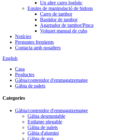
Un altre carro logístic
Equips de manipulació de bidons
Carro de tambor
Bastidor de tambor
Agarrador de tambor/Pinça
Volquet manual de cubs
Notícies
Preguntes freqüents
Contacta amb nosaltres
English
Casa
Productes
Gàbia/contenidor d'emmagatzematge
Gàbia de palets
Categories
Gàbia/contenidor d'emmagatzematge
Gàbia desmuntable
Estilatge plegable
Gàbia de palets
Gàbia d'alumini
Gàbia de gas