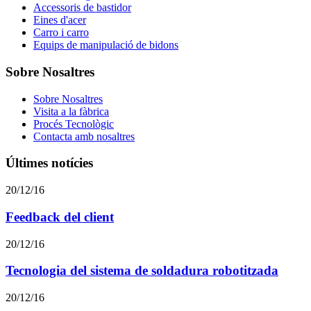
Accessoris de bastidor
Eines d'acer
Carro i carro
Equips de manipulació de bidons
Sobre Nosaltres
Sobre Nosaltres
Visita a la fàbrica
Procés Tecnològic
Contacta amb nosaltres
Últimes notícies
20/12/16
Feedback del client
20/12/16
Tecnologia del sistema de soldadura robotitzada
20/12/16